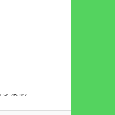
 P.IVA: 02924330125