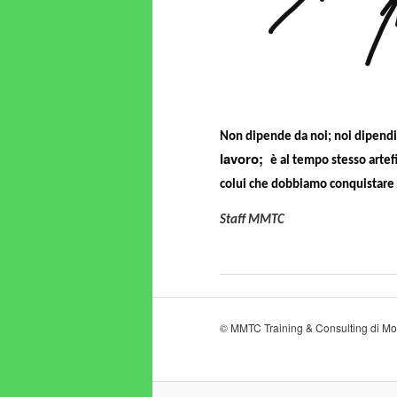
Non dipende da noi;
noi dipendi
lavoro;
è al tempo stesso artef
colui che dobbiamo conquistare
Staff MMTC
© MMTC Training & Consulting di M