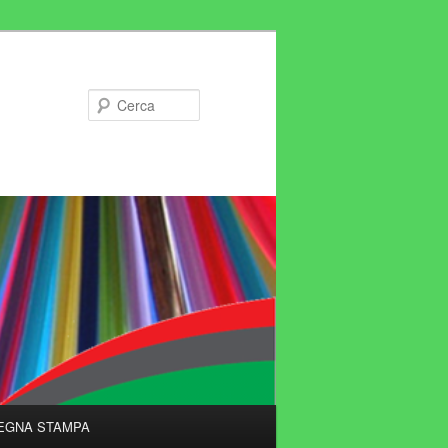
Cerca
EGNA STAMPA