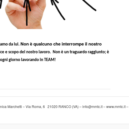
Non è qualcuno che interrompe il nostro
amo da lui.
ice e scopo del nostro lavoro.
Non è un traguardo raggiunto; è
 ogni giorno lavorando in TEAM!
onica Marchetti – Via Roma, 6 21020 RANCO (VA) – info@mmtc.it – www.mmtc.it –