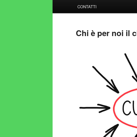
CONTATTI
Chi è per noi il c