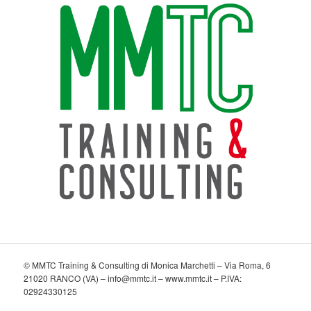
© MMTC Training & Consulting di Monica Marchetti – Via Roma, 6
21020 RANCO (VA) – info@mmtc.it – www.mmtc.it – P.IVA:
02924330125